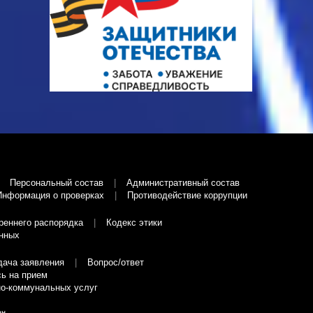
Персональный состав
Административный состав
Информация о проверках
Противодействие коррупции
реннего распорядка
Кодекс этики
нных
дача заявления
Вопрос/ответ
ь на прием
о-коммунальных услуг
ан