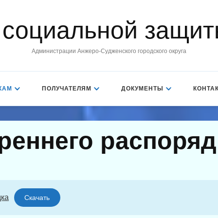
 социальной защит
Администрации Анжеро-Судженского городского округа
КАМ
ПОЛУЧАТЕЛЯМ
ДОКУМЕНТЫ
КОНТА
реннего распоряд
дка
Скачать