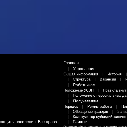
Главная
Управление
Общая информация
История
Структура
Вакансии
Работникам
Положение УСЗН
Правила внут
Положение о персональных да
Получателям
Порядок
Режим работы
По
Обращение граждан
Запис
Калькулятор субсидий жилищн
 защиты населения
. Все права
Памятки
Отдел по общим вопросам и приему гражд