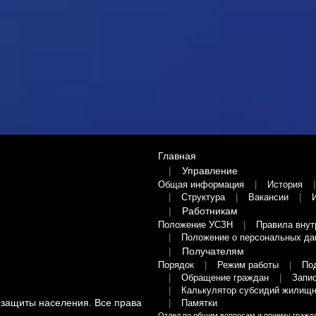
Главная
Управление
Общая информация
История
Структура
Вакансии
Работникам
Положение УСЗН
Правила внут
Положение о персональных да
Получателям
Порядок
Режим работы
По
Обращение граждан
Запис
Калькулятор субсидий жилищн
 защиты населения
. Все права
Памятки
Отдел по общим вопросам и приему гражд