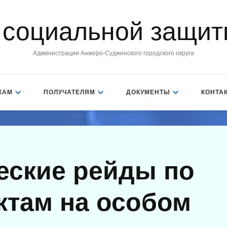
 социальной защит
Администрации Анжеро-Судженского городского округа
КАМ
ПОЛУЧАТЕЛЯМ
ДОКУМЕНТЫ
КОНТА
еские рейды по
там на особом