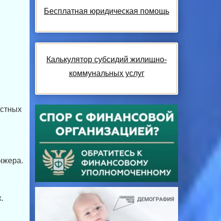
Бесплатная юридическая помощь
Калькулятор субсидий жилищно-
коммунальных услуг
астных
нжера.
.