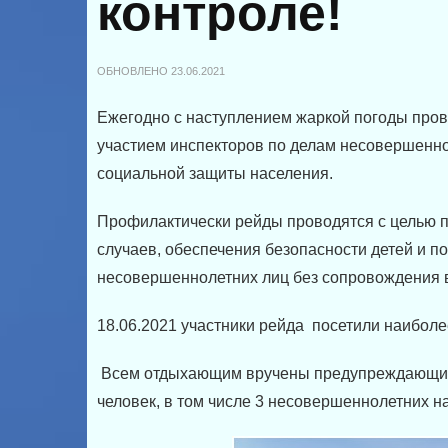
контроле!
ОБНОВЛЕНО
23.06.2021
Ежегодно с наступлением жаркой погоды про
участием инспекторов по делам несовершенн
социальной защиты населения.
Профилактически рейды проводятся с целью п
случаев, обеспечения безопасности детей и п
несовершеннолетних лиц без сопровождения 
18.06.2021 участники рейда посетили наибол
Всем отдыхающим вручены предупреждающие 
человек, в том числе 3 несовершеннолетних н