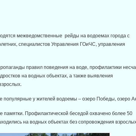
водятся межведомственные рейды на водоемах города с
олетних, специалистов Управления ГОиЧС, управления
ропаганды правил поведения на воде, профилактики несч
одростков на водных объектах, а также выявления
взрослых.
ее популярные у жителей водоемы – озеро Победы, озеро А
памятки. Профилактической беседой охвачено более 50
аходились на водных объектах без сопровождения взрослых