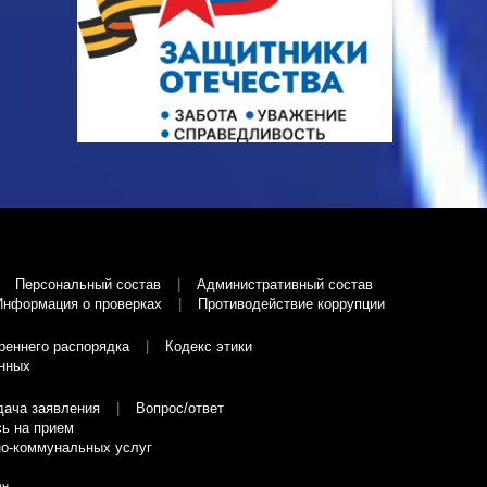
Персональный состав
Административный состав
Информация о проверках
Противодействие коррупции
реннего распорядка
Кодекс этики
нных
дача заявления
Вопрос/ответ
ь на прием
о-коммунальных услуг
ан