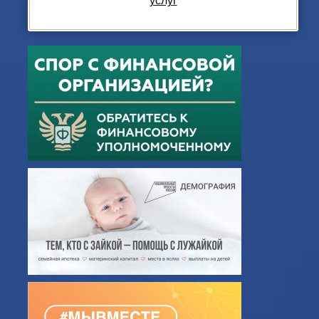
услуг