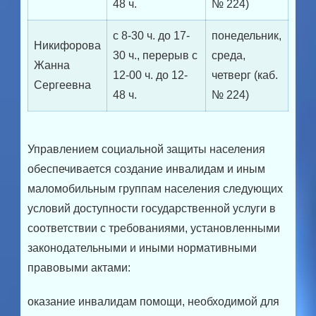
48 ч.
№ 224)
с 8-30 ч. до 17-
понедельник,
Никифорова
30 ч., перерыв с
среда,
Жанна
12-00 ч. до 12-
четверг (каб.
Сергеевна
48 ч.
№ 224)
Управлением социальной защиты населения
обеспечивается создание инвалидам и иным
маломобильным группам населения следующих
условий доступности государственной услуги в
соответствии с требованиями, установленными
законодательными и иными нормативными
правовыми актами:
оказание инвалидам помощи, необходимой для