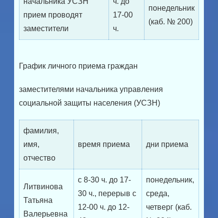
начальника УСЗН
ч. до
понедельник
прием проводят
17-00
(каб. № 200)
заместители
ч.
График личного приема граждан
заместителями начальника управления
социальной защиты населения (УСЗН)
фамилия,
имя,
время приема
дни приема
отчество
с 8-30 ч. до 17-
понедельник,
Литвинова
30 ч., перерыв с
среда,
Татьяна
12-00 ч. до 12-
четверг (каб.
Валерьевна