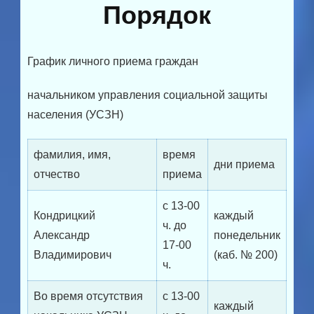
Порядок
График личного приема граждан
начальником управления социальной защиты
населения (УСЗН)
фамилия, имя,
время
дни приема
отчество
приема
с 13-00
Кондрицкий
каждый
ч. до
Александр
понедельник
17-00
Владимирович
(каб. № 200)
ч.
Во время отсутствия
с 13-00
каждый