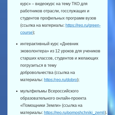
курс» – видеокурс на тему ТКО для
работников отрасли, госслужащих и
студентов профильных программ вузов
(ссылка на материалы:
https://reo.ru/green-
course
);
интерактивный курс «Дневник
эковолонтера» из 12 уроков для учеников
старших классов, студентов и желающих
погрузиться в тему
добровольчества (ссылка на
материалы:
https:/гео.ru/dobro
);
мультфильмы Всероссийского
образовательного онлайн-проекта
«Помощники Земли» (ссылка на
материалы:
https://reo.ru/pomoshchniki_zemli
).