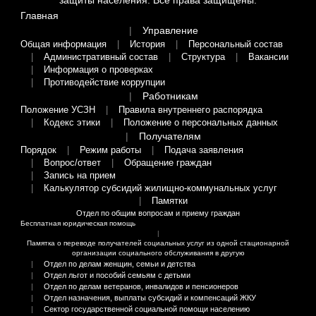
Главная
Управление
Общая информация
История
Персональный состав
Административный состав
Структура
Вакансии
Информация о проверках
Противодействие коррупции
Работникам
Положение УСЗН
Правила внутреннего распорядка
Кодекс этики
Положение о персональных данных
Получателям
Порядок
Режим работы
Подача заявления
Вопрос/ответ
Обращение граждан
Запись на прием
Калькулятор субсидий жилищно-коммунальных услуг
Памятки
Отдел по общим вопросам и приему граждан
Бесплатная юридическая помощь
Памятка о переводе получателей социальных услуг из одной стационарной
организации социального обслуживания в другую
Отдел по делам женщин, семьи и детства
Отдел льгот и пособий семьям с детьми
Отдел по делам ветеранов, инвалидов и пенсионеров
Отдел назначения, выплаты субсидий и компенсаций ЖКУ
Сектор государственной социальной помощи населению