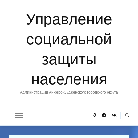
Управление
социальной
защиты
населения
Администрации Анжеро-Судженского городского округа
Ищите
что-
то?