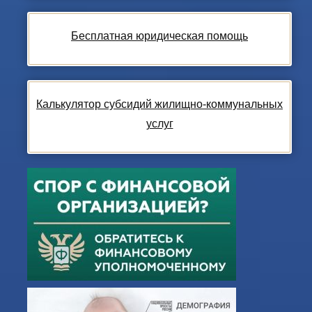
Бесплатная юридическая помощь
Калькулятор субсидий жилищно-коммунальных
услуг