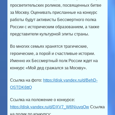
просветительских роликов, посвященных битве
за Москву. Оценивать присланные на конкурс
работы будут активисты Бессмертного полка
России с историческим образованием, а также
представители культурной элиты страны.
Во многих семьях хранятся трагические,
героические, а порой и счастливые истории.
Именно их Бессмертный полк России ждет на
конкурс «Мой дед сражался за Москву».
Ссылка на фото:
https://disk.yandex.ru/d/BehD-
QSTDK6ttQ
Ссылка на положение о конкурсе:
https://disk.yandex.ru/d/DXV7_W6NjuvqOw
Ссылка
на ролик по конкурсу: