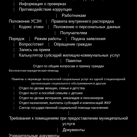
Информация о проверках
Противодействие коррупции
Работникам
Положение УСЗН
Правила внутреннего распорядка
Кодекс этики
Положение о персональных данных
Получателям
Порядок
Режим работы
Подача заявления
Вопрос/ответ
Обращение граждан
Запись на прием
Калькулятор субсидий жилищно-коммунальных услуг
Памятки
Отдел по общим вопросам и приему граждан
Бесплатная юридическая помощь
Памятка о переводе получателей социальных услуг из одной стационарной
организации социального обслуживания в другую
Отдел по делам женщин, семьи и детства
Отдел льгот и пособий семьям с детьми
Отдел по делам ветеранов, инвалидов и пенсионеров
Отдел назначения, выплаты субсидий и компенсаций ЖКУ
Сектор государственной социальной помощи населению
Требования к помещениям при предоставлении муниципальной
услуги
Документы
Учредительные документы