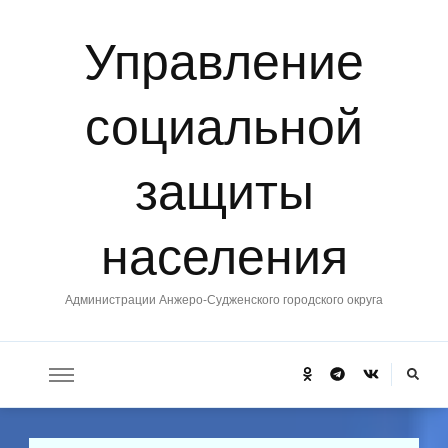
Управление
социальной
защиты
населения
Администрации Анжеро-Судженского городского округа
Ищите
что-
то?