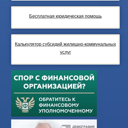
Бесплатная юридическая помощь
Калькулятор субсидий жилищно-коммунальных
услуг