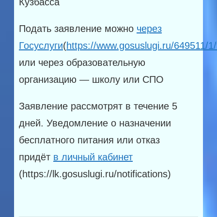
Кузбасса
Подать заявление можно
через
Госуслуги
(
https://www.gosuslugi.ru/649511/1
или через образовательную
организацию — школу или СПО
Заявление рассмотрят в течение 5
дней. Уведомление о назначении
бесплатного питания или отказ​
придёт
в личный кабинет
(https://lk.gosuslugi.ru/notifications)