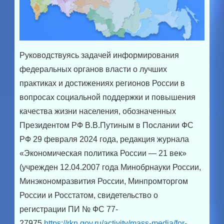
Руководствуясь задачей информирования
федеральных органов власти о лучших
практиках и достижениях регионов России в
вопросах социальной поддержки и повышения
качества жизни населения, обозначенных
Президентом РФ В.В.Путиным в Послании ФС
РФ 29 февраля 2024 года, редакция журнала
«Экономическая политика России — 21 век»
(учрежден 12.04.2007 года Минобрнауки России,
Минэкономразвития России, Минпромторгом
России и Росстатом, свидетельство о
регистрации ПИ № ФС 77-
27975
https://rkn.gov.ru/activity/mass-media/for-