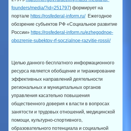
founders/media/?id=251797
) формирует на
портале
https://rosfederal-inform.ru/
Ежегодное
обозрение субъектов РФ «Социальное развитие
России»
https://rosfederal-inform.ru/ezhegodnoe-
obozrenie-subektov-rf-soczialnoe-razvitie-rossii/
Целью данного бесплатного информационного
ресурса является обобщение и тиражирование
эффективных направлений деятельности
региональных и муниципальных органов
управления касательно повышения
общественного доверия к власти в вопросах
занятости и трудовых отношений, медицинской
помощи, культурно-спортивного,
образовательного потенциала и социальной