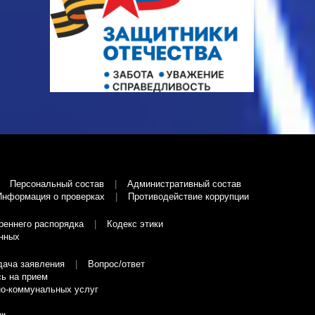
Персональный состав
Административный состав
Информация о проверках
Противодействие коррупции
реннего распорядка
Кодекс этики
нных
дача заявления
Вопрос/ответ
ь на прием
о-коммунальных услуг
ан