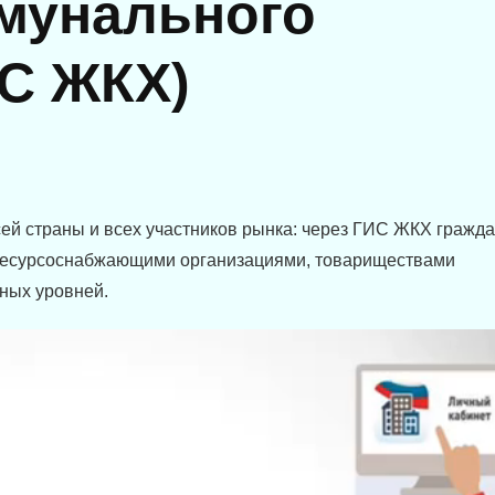
мунального
ИС ЖКХ)
сей страны и всех участников рынка: через ГИС ЖКХ гражд
 ресурсоснабжающими организациями, товариществами
чных уровней.