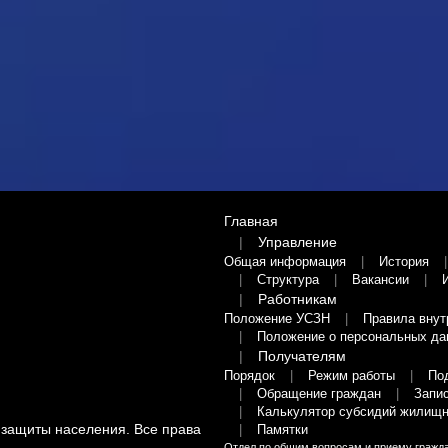
Главная
Управление
Общая информация
История
Структура
Вакансии
Работникам
Положение УСЗН
Правила внут
Положение о персональных да
Получателям
Порядок
Режим работы
По
Обращение граждан
Запис
Калькулятор субсидий жилищн
 защиты населения
. Все права
Памятки
Отдел по общим вопросам и приему гражд