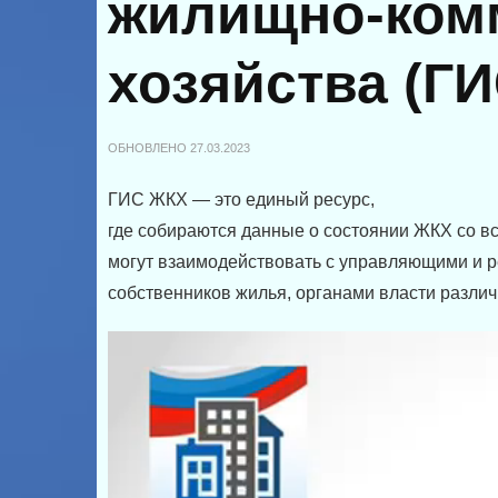
жилищно-ком
хозяйства (Г
ОБНОВЛЕНО
27.03.2023
ГИС ЖКХ — это единый ресурс,
где собираются данные о состоянии ЖКХ со в
могут взаимодействовать с управляющими и
собственников жилья, органами власти разли