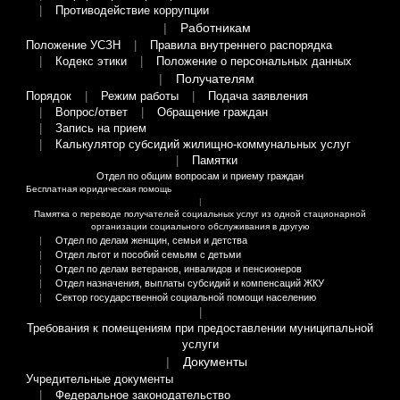
Противодействие коррупции
Работникам
Положение УСЗН
Правила внутреннего распорядка
Кодекс этики
Положение о персональных данных
Получателям
Порядок
Режим работы
Подача заявления
Вопрос/ответ
Обращение граждан
Запись на прием
Калькулятор субсидий жилищно-коммунальных услуг
Памятки
Отдел по общим вопросам и приему граждан
Бесплатная юридическая помощь
Памятка о переводе получателей социальных услуг из одной стационарной
организации социального обслуживания в другую
Отдел по делам женщин, семьи и детства
Отдел льгот и пособий семьям с детьми
Отдел по делам ветеранов, инвалидов и пенсионеров
Отдел назначения, выплаты субсидий и компенсаций ЖКУ
Сектор государственной социальной помощи населению
Требования к помещениям при предоставлении муниципальной
услуги
Документы
Учредительные документы
Федеральное законодательство