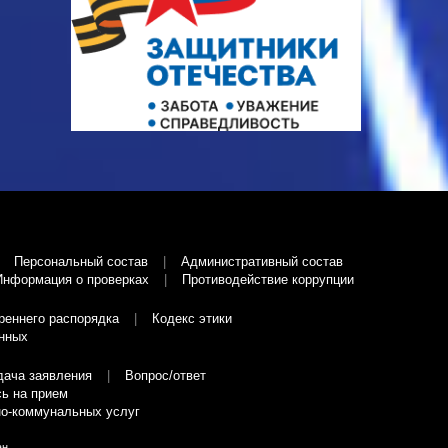
Персональный состав
Административный состав
Информация о проверках
Противодействие коррупции
реннего распорядка
Кодекс этики
нных
дача заявления
Вопрос/ответ
ь на прием
о-коммунальных услуг
ан