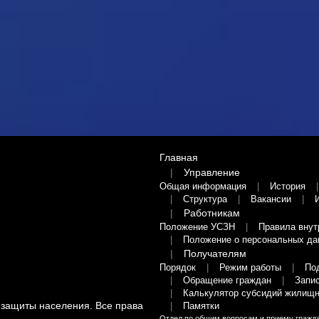
Главная
Управление
Общая информация
История
Структура
Вакансии
Работникам
Положение УСЗН
Правила внут
Положение о персональных да
Получателям
Порядок
Режим работы
По
Обращение граждан
Запис
Калькулятор субсидий жилищн
 защиты населения
. Все права
Памятки
Отдел по общим вопросам и приему гражд