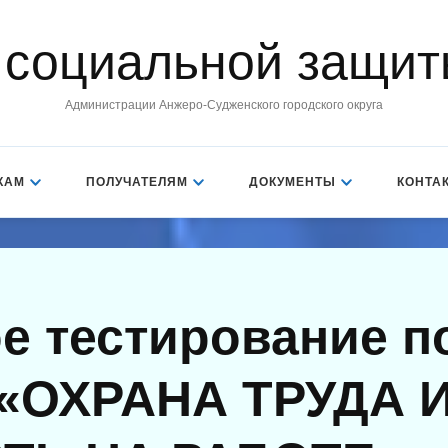
 социальной защит
Администрации Анжеро-Судженского городского округа
КАМ
ПОЛУЧАТЕЛЯМ
ДОКУМЕНТЫ
КОНТА
е тестирование п
 «ОХРАНА ТРУДА 