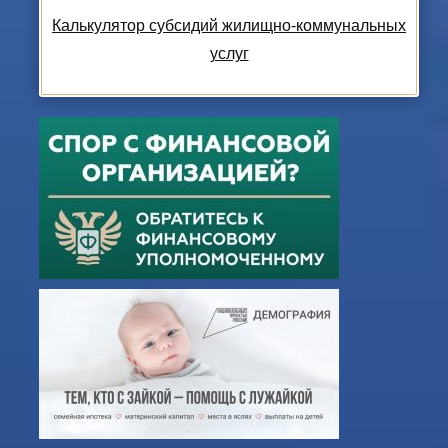
Калькулятор субсидий жилищно-коммунальных
услуг