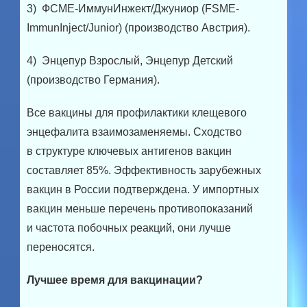
3) ФСМЕ-ИммунИнжект/Джуниор (FSME-
ImmunInject/Junior) (производство Австрия).
4) Энцепур Взрослый, Энцепур Детский
(производство Германия).
Все вакцины для профилактики клещевого
энцефалита взаимозаменяемы. Сходство
в структуре ключевых антигенов вакцин
составляет 85%. Эффективность зарубежных
вакцин в России подтверждена. У импортных
вакцин меньше перечень противопоказаний
и частота побочных реакций, они лучше
переносятся.
Лучшее время для вакцинации?