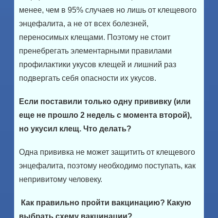
менее, чем в 95% случаев но лишь от клещевого
энцефалита, а не от всех болезней,
переносимых клещами. Поэтому не стоит
пренебрегать элементарными правилами
профилактики укусов клещей и лишний раз
подвергать себя опасности их укусов.
Если поставили только одну прививку (или
еще не прошло 2 недель с момента второй),
но укусил клещ. Что делать?
Одна прививка не может защитить от клещевого
энцефалита, поэтому необходимо поступать, как
непривитому человеку.
Как правильно пройти вакцинацию? Какую
выбрать схему вакцинации?