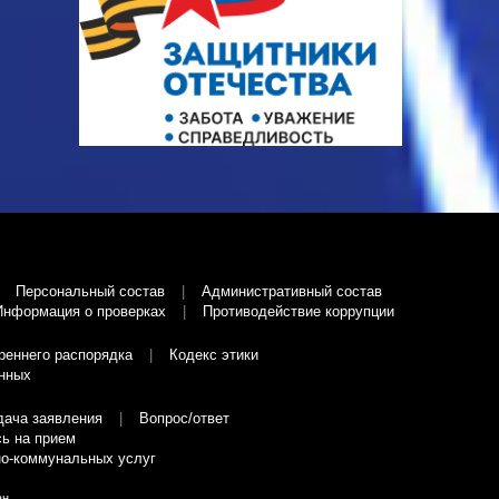
Персональный состав
Административный состав
Информация о проверках
Противодействие коррупции
реннего распорядка
Кодекс этики
нных
дача заявления
Вопрос/ответ
ь на прием
о-коммунальных услуг
ан