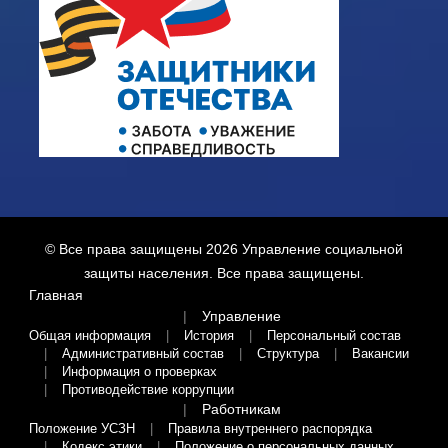
© Все права защищены 2026
Управление социальной
защиты населения
. Все права защищены.
Главная
Управление
Общая информация
История
Персональный состав
Административный состав
Структура
Вакансии
Информация о проверках
Противодействие коррупции
Работникам
Положение УСЗН
Правила внутреннего распорядка
Кодекс этики
Положение о персональных данных